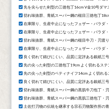
先を尖らせた剣型の三徳包丁16cm V金10号ダマス
切れ味抜群、青紙スーパー鋼の槌目三徳包丁18c
在庫限り、生産中止になったフェザー・パラダ・
在庫限り、生産中止になったフェザー・パラダ
切れ味抜群、青紙スーパー鋼の槌目牛刀・刃渡り2
在庫限り、生産中止になったフェザー・パラダ・
良く切れて錆びにくい、品質に定評ある銀紙三号の牛
先の尖った剣型の三徳包丁19cm よく切れるステ
先の尖った剣型のペティナイフ14cm よく切れる
良く切れて錆びにくい、品質に定評ある銀紙三号の三
切れ味抜群、青紙スーパー鋼の黒肌牛刀包丁・刃渡
切れ味抜群、青紙スーパー鋼の黒肌三徳包丁・刃渡
土佐打刃物の伝統を継承する宗石刃物製作所の青紙二号