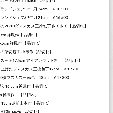
三徳和包丁16.5cm【品切れ】
シェフSP牛刀 24cm ￥18,500
シェフSP牛刀 21cm ￥16,500
VG10ダマスカス三徳包丁 さくさく【品切れ】
cm 禅鳳作【品切れ】
5cm 禅鳳作 【品切れ】
の菜切包丁 禅鳳作【品切れ】
三徳17.5cm アイアンウッド柄 【品切れ】
げたダマスカス三徳包丁17cm ￥19,200
マスカス三徳包丁18cm ￥17,800
16.5cm 禅鳳作【品切れ】
m 禅鳳作 【品切れ】
18cm 越前山本作【品切れ】
 越前山本作【品切れ】