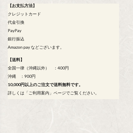
【
お支払方法
】
クレジットカード
代金引換
PayPay
銀行振込
Amazon pay などございます。
【
送料
】
全国一律（沖縄以外） ：400円
沖縄 ：900円
10,000円以上のご注文で送料無料です。
詳しくは「
ご利用案内
」ページでご覧ください。