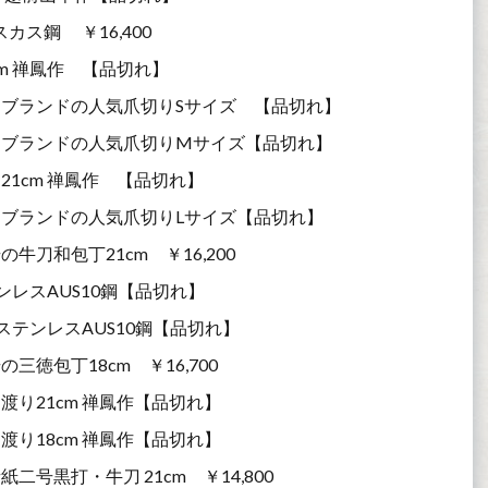
カス鋼 ￥16,400
m 禅鳳作 【品切れ】
ブランドの人気爪切りSサイズ 【品切れ】
・ブランドの人気爪切りMサイズ【品切れ】
1cm 禅鳳作 【品切れ】
ブランドの人気爪切りLサイズ【品切れ】
刀和包丁21cm ￥16,200
ンレスAUS10鋼【品切れ】
ステンレスAUS10鋼【品切れ】
徳包丁18cm ￥16,700
り21cm 禅鳳作【品切れ】
り18cm 禅鳳作【品切れ】
黒打・牛刀 21cm ￥14,800