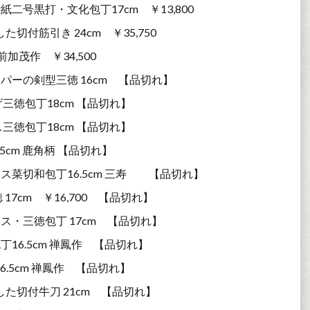
号黒打・文化包丁17cm ￥13,800
付筋引き 24cm ￥35,750
加茂作 ￥34,500
ーの剣型三徳 16cm 【品切れ】
徳包丁18cm 【品切れ】
徳包丁18cm 【品切れ】
5cm 鹿角柄 【品切れ】
菜切和包丁16.5cm 三寿ゞ 【品切れ】
7cm ￥16,700 【品切れ】
・三徳包丁 17cm 【品切れ】
6.5cm 禅鳳作 【品切れ】
.5cm 禅鳳作 【品切れ】
た切付牛刀 21cm 【品切れ】