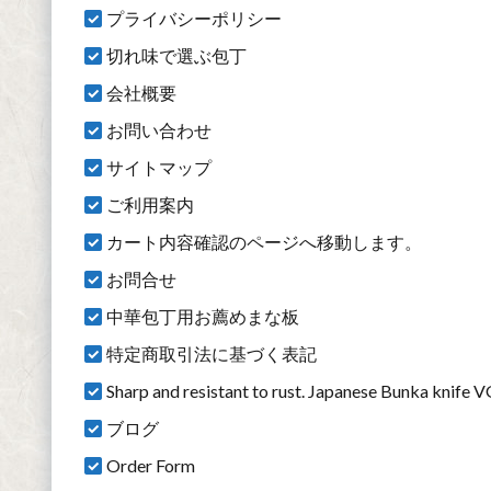
プライバシーポリシー
切れ味で選ぶ包丁
会社概要
お問い合わせ
サイトマップ
ご利用案内
カート内容確認のページへ移動します。
お問合せ
中華包丁用お薦めまな板
特定商取引法に基づく表記
Sharp and resistant to rust. Japanese Bunka kni
ブログ
Order Form