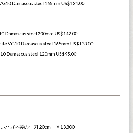
ife VG10 Damascus steel 165mm US$134.00
 VG10 Damascus steel 200mm US$142.00
a knife VG10 Damascus steel 165mm US$138.00
e VG10 Damascus steel 120mm US$95.00
ネ製の牛刀 20cm ￥13,800