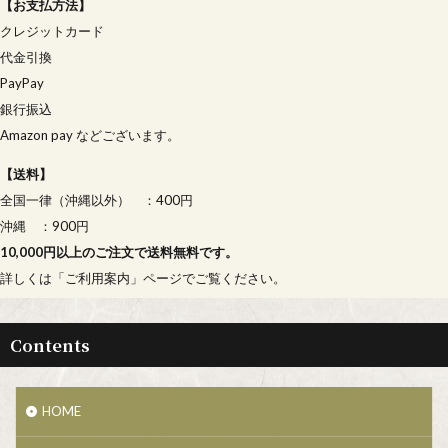
【
お支払方法
】
クレジットカード
代金引換
PayPay
銀行振込
Amazon pay などございます。
【
送料
】
全国一律（沖縄以外） ：400円
沖縄 ：900円
10,000円以上のご注文で送料無料です。
詳しくは「
ご利用案内
」ページでご覧ください。
Contents
HOME