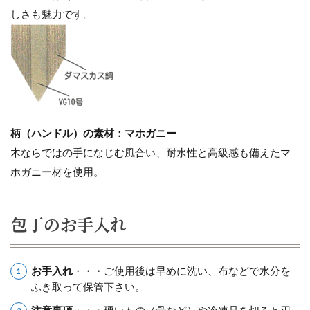
しさも魅力です。
柄（ハンドル）の素材：マホガニー
木ならではの手になじむ風合い、耐水性と高級感も備えたマ
ホガニー材を使用。
包丁のお手入れ
お手入れ
・・・ご使用後は早めに洗い、布などで水分を
ふき取って保管下さい。
注意事項
・・・硬いもの（骨など）や冷凍品を切ると刃