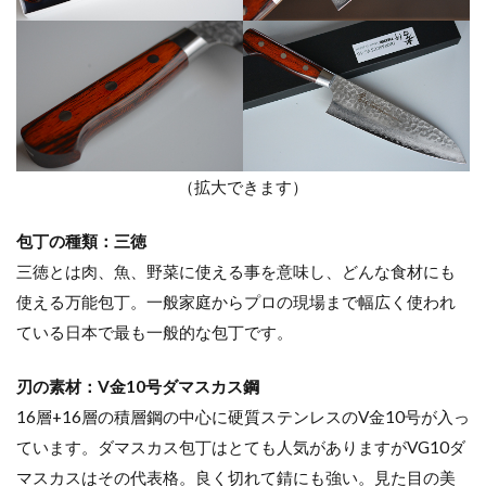
（拡大できます）
包丁の種類：三徳
三徳とは肉、魚、野菜に使える事を意味し、どんな食材にも
使える万能包丁。一般家庭からプロの現場まで幅広く使われ
ている日本で最も一般的な包丁です。
刃の素材：V金10号ダマスカス鋼
16層+16層の積層鋼の中心に硬質ステンレスのV金10号が入っ
ています。ダマスカス包丁はとても人気がありますがVG10ダ
マスカスはその代表格。良く切れて錆にも強い。見た目の美