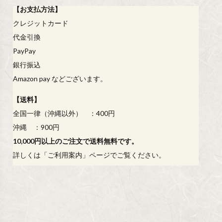
【
お支払方法
】
クレジットカード
代金引換
PayPay
銀行振込
Amazon pay などございます。
【
送料
】
全国一律（沖縄以外） ：400円
沖縄 ：900円
10,000円以上のご注文で送料無料です。
詳しくは「
ご利用案内
」ページでご覧ください。