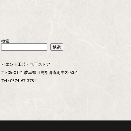
検索
検索
ビエント工芸・包丁ストア
〒505-0121 岐阜県可児郡御嵩町中2253-1
Tel : 0574-67-3781