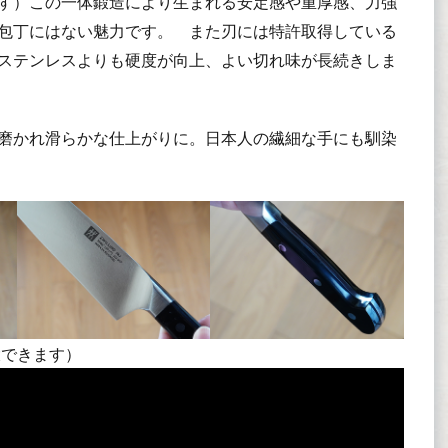
す）この一体鍛造により生まれる安定感や重厚感、力強
包丁にはない魅力です。 また刃には特許取得している
ステンレスよりも硬度が向上、よい切れ味が長続きしま
磨かれ滑らかな仕上がりに。日本人の繊細な手にも馴染
大できます）