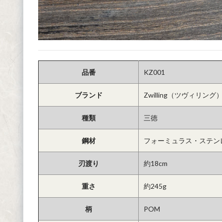
品番
KZ001
ブランド
Zwilling（ツヴィリング
種類
三徳
鋼材
フォーミュラス・ステン
刃渡り
約18cm
重さ
約245g
柄
POM