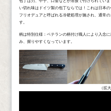
包丁は刃、中子、口金などが溶接で付けられていま
い切れ味はドイツ製の包丁ならでは！これは日本の
フリオデュアと呼ばれる冷硬処理が施され、通常の
す。
柄は特別仕様：ベテランの柄付け職人により入念に
み、握りやすくなっています。
（拡