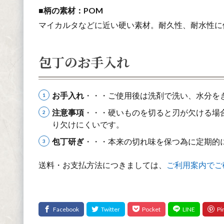
■柄の素材：POM
マイカルタなどに近い硬い素材。耐久性、耐水性に
包丁のお手入れ
お手入れ
・・・ご使用後は洗剤で洗い、水分を
注意事項
・・・硬いものを切ると刃が欠ける場
り欠けにくいです。
包丁研ぎ
・・・本来の切れ味を保つ為に定期的
送料・お支払方法につきましては、
ご利用案内でご