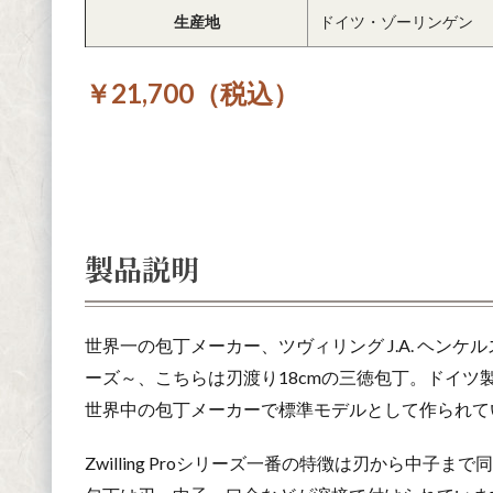
生産地
ドイツ・ゾーリンゲン
￥21,700（税込）
製品説明
世界一の包丁メーカー、ツヴィリング J.A. ヘンケルス
ーズ～、こちらは刃渡り18cmの三徳包丁。ドイツ製で
世界中の包丁メーカーで標準モデルとして作られて
Zwilling Proシリーズ一番の特徴は刃から中