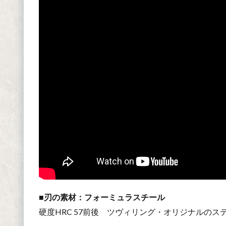
■刃の素材：フォーミュラスチール
硬度HRC 57前後 ツヴィリング・オリジナルのス