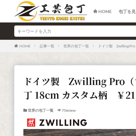
HOME
包丁を見
HOME
記事一覧
世界の包丁一覧
ドイツ製 Zwilling
ドイツ製 Zwilling P
丁 18cm カスタム柄 ￥21,
世界の包丁一覧
756view