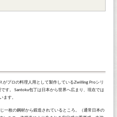
がプロの料理人用として製作しているZwilling Proシリ
す。 Santoku包丁は日本から世界へ広まり、現在では
います。
子まで同じ一枚の鋼材から鍛造されているところ。（通常日本の