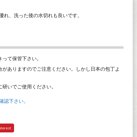
優れ、洗った後の水切れも良いです。
きって保管下さい。
合がありますのでご注意ください。しかし日本の包丁よ
に研いでご使用ください。
確認下さい。