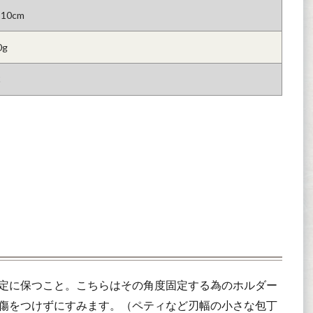
10cm
0g
本
定に保つこと。こちらはその角度固定する為のホルダー
傷をつけずにすみます。（ペティなど刃幅の小さな包丁