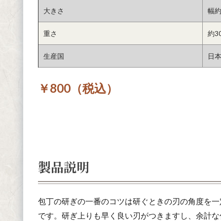
大きさ
幅約
重さ
約3
生産国
日
￥800（税込）
製品説明
包丁の研ぎの一番のコツは研ぐときの刃の角度を一
です。研ぎ上りも早く良い刃がつきますし、余計な