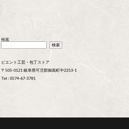
検索
検索
ビエント工芸・包丁ストア
〒505-0121 岐阜県可児郡御嵩町中2253-1
Tel : 0574-67-3781