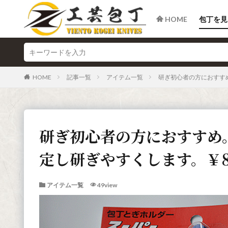
HOME
包丁を見
HOME
記事一覧
アイテム一覧
研ぎ初心者の方におすす
研ぎ初心者の方におすすめ
定し研ぎやすくします。￥8
アイテム一覧
49view