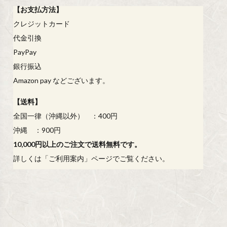
【
お支払方法
】
クレジットカード
代金引換
PayPay
銀行振込
Amazon pay などございます。
【
送料
】
全国一律（沖縄以外） ：400円
沖縄 ：900円
10,000円以上のご注文で送料無料です。
詳しくは「
ご利用案内
」ページでご覧ください。