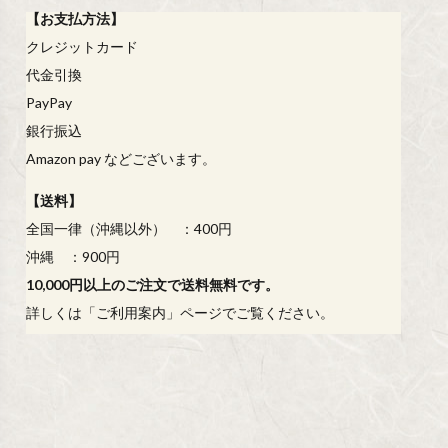
【
お支払方法
】
クレジットカード
代金引換
PayPay
銀行振込
Amazon pay などございます。
【
送料
】
全国一律（沖縄以外） ：400円
沖縄 ：900円
10,000円以上のご注文で送料無料です。
詳しくは「
ご利用案内
」ページでご覧ください。