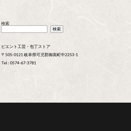
検索
検索
ビエント工芸・包丁ストア
〒505-0121 岐阜県可児郡御嵩町中2253-1
Tel : 0574-67-3781