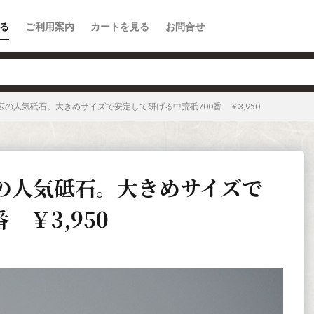
る
ご利用案内
カートを見る
お問合せ
の人気砥石。大きめサイズで安定して研げる中荒砥700番 ￥3,950
の人気砥石。大きめサイズで
 ￥3,950