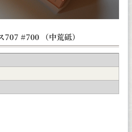
707 #700 （中荒砥）