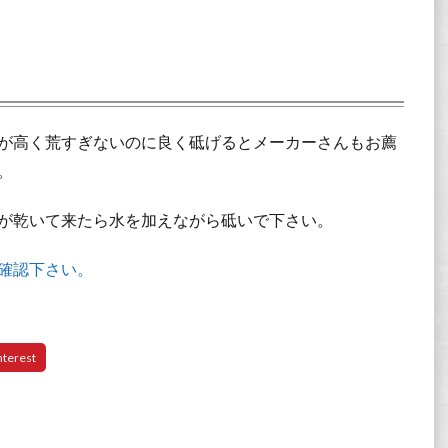
が高く荒すぎないのに良く砥げるとメーカーさんもお薦
。
が乾いて来たら水を加えながら砥いで下さい。
確認下さい。