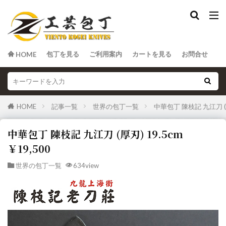
包丁を見る
ご利用案内
カートを見る
お問合せ
HOME
HOME
記事一覧
世界の包丁一覧
中華包丁 陳枝記 九江刀 (厚
中華包丁 陳枝記 九江刀 (厚刃) 19.5cm
￥19,500
世界の包丁一覧
634view