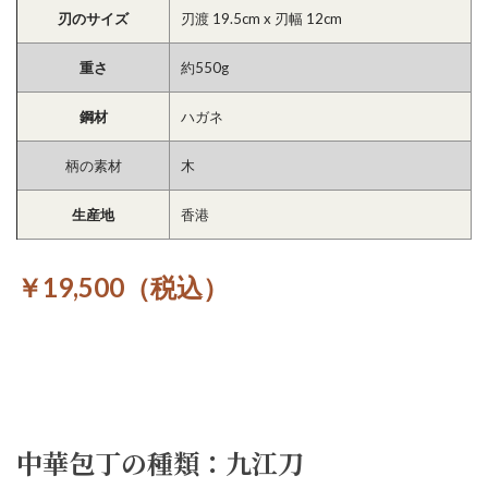
刃のサイズ
刃渡 19.5cm x 刃幅 12cm
重さ
約550g
鋼材
ハガネ
柄の素材
木
生産地
香港
￥19,500（税込）
中華包丁の種類：九江刀