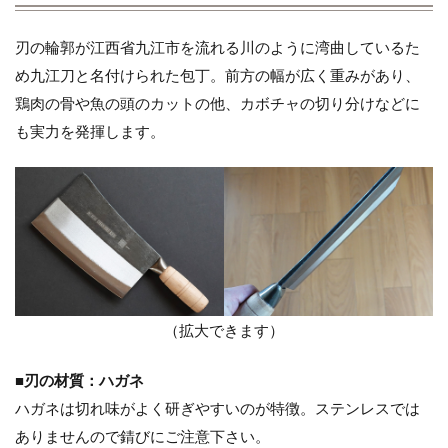
刃の輪郭が江西省九江市を流れる川のように湾曲しているた
め九江刀と名付けられた包丁。前方の幅が広く重みがあり、
鶏肉の骨や魚の頭のカットの他、カボチャの切り分けなどに
も実力を発揮します。
（拡大できます）
■
刃の材質：ハガネ
ハガネは切れ味がよく研ぎやすいのが特徴。ステンレスでは
ありませんので錆びにご注意下さい。