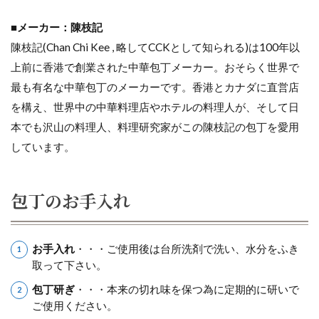
■
メーカー：陳枝記
陳枝記(Chan Chi Kee , 略してCCKとして知られる)は100年以
上前に香港で創業された中華包丁メーカー。おそらく世界で
最も有名な中華包丁のメーカーです。香港とカナダに直営店
を構え、世界中の中華料理店やホテルの料理人が、そして日
本でも沢山の料理人、料理研究家がこの陳枝記の包丁を愛用
しています。
包丁のお手入れ
お手入れ
・・・ご使用後は台所洗剤で洗い、水分をふき
取って下さい。
包丁研ぎ
・・・本来の切れ味を保つ為に定期的に研いで
ご使用ください。