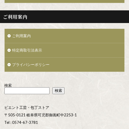
ご利用案内
ご利用案内
特定商取引法表示
プライバシーポリシー
検索
検索
ビエント工芸・包丁ストア
〒505-0121 岐阜県可児郡御嵩町中2253-1
Tel : 0574-67-3781