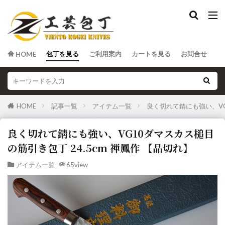
包丁を見る
ご利用案内
カートを見る
お問合せ
HOME
HOME
記事一覧
アイテム一覧
良く切れて錆にも強い、VG
良く切れて錆にも強い、VG10ダマスカス槌目
の筋引き包丁 24.5cm 禅鳳作 【品切れ】
アイテム一覧
65view