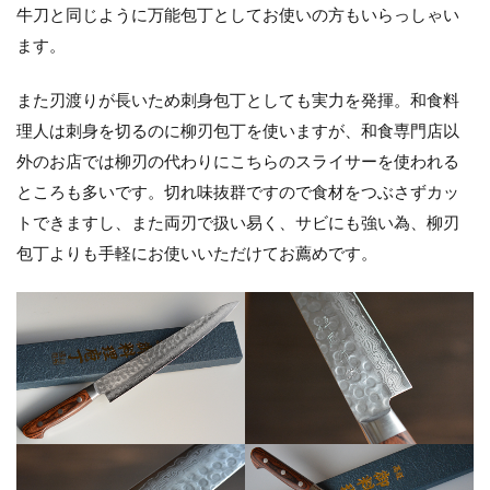
牛刀と同じように万能包丁としてお使いの方もいらっしゃい
ます。
また刃渡りが長いため刺身包丁としても実力を発揮。和食料
理人は刺身を切るのに柳刃包丁を使いますが、和食専門店以
外のお店では柳刃の代わりにこちらのスライサーを使われる
ところも多いです。切れ味抜群ですので食材をつぶさずカッ
トできますし、また両刃で扱い易く、サビにも強い為、柳刃
包丁よりも手軽にお使いいただけてお薦めです。