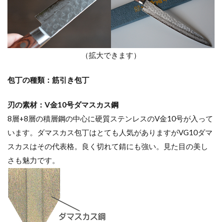
（拡大できます）
包丁の種類：筋引き包丁
刃の素材：V金10号ダマスカス鋼
8層+8層の積層鋼の中心に硬質ステンレスのV金10号が入って
います。ダマスカス包丁はとても人気がありますがVG10ダマ
スカスはその代表格。良く切れて錆にも強い。見た目の美し
さも魅力です。