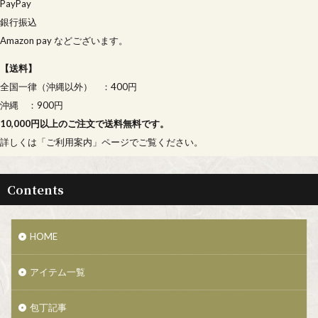
PayPay
銀行振込
Amazon pay などございます。
【
送料
】
全国一律（沖縄以外） ：400円
沖縄 ：900円
10,000円以上のご注文で送料無料です。
詳しくは「
ご利用案内
」ページでご覧ください。
Contents
HOME
アイテム一覧
包丁記事