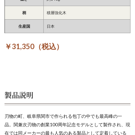
柄
積層強化木
生産国
日本
￥31,350（税込）
製品説明
刃物の町、岐阜県関市で作られる包丁の中でも最高峰の一
品。関兼次刃物の創業100周年記念モデルとして製作され、現
在では同メーカーの最も人気のある製品として定着している