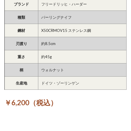
ブランド
フリードリッヒ・ハーダー
種類
パーリングナイフ
鋼材
X50CRMOV15 ステンレス鋼
刃渡り
約8.5cm
重さ
約45g
柄
ウォルナット
生産地
ドイツ・ゾーリンゲン
￥6,200（税込）