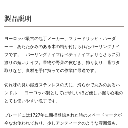
製品説明
ヨーロッパ最古の包丁メーカー、フリードリッヒ・ハーダ
ー〜 あたたかみのある木の柄が付けられたパーリングナイ
フです。 パーリングナイフはペティナイフよりもさらに刃
渡りの短いナイフ。果物や野菜の皮むき、飾り切り、背ワタ
取りなど、食材を手に持っての作業に最適です。
切れ味の良い鍛造ステンレスの刃に、滑らかで丸みのあるハ
ンドル… ヨーロッパ製としては珍しいほど優しい握り心地の
とても使いやすい包丁です。
ブレードには1727年に商標登録された時のスペードマークが
今なお使われており、少しアンティークのような雰囲気も、