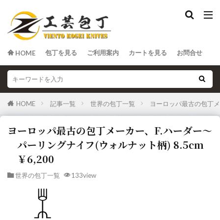
包丁を見る
ご利用案内
カートを見る
お問合せ
HOME
HOME
記事一覧
世界の包丁一覧
ヨーロッパ最古の包丁メー
ヨーロッパ最古の包丁メーカー、F.ハーダー～
パーリングナイフ(ウォルナット柄) 8.5cm
￥6,200
世界の包丁一覧
133view