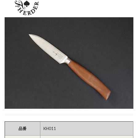
品番
KH011