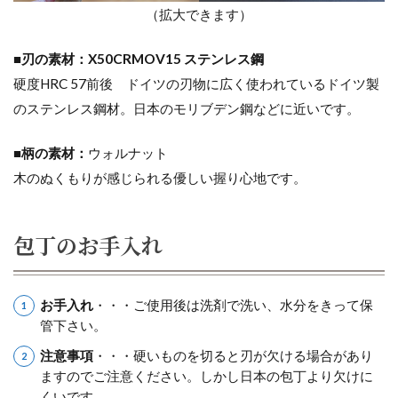
（拡大できます）
■刃の素材：X50CRMOV15 ステンレス鋼
硬度HRC 57前後 ドイツの刃物に広く使われているドイツ製
のステンレス鋼材。日本のモリブデン鋼などに近いです。
■柄の素材：
ウォルナット
木のぬくもりが感じられる優しい握り心地です。
包丁のお手入れ
お手入れ
・・・ご使用後は洗剤で洗い、水分をきって保
管下さい。
注意事項
・・・硬いものを切ると刃が欠ける場合があり
ますのでご注意ください。しかし日本の包丁より欠けに
くいです。