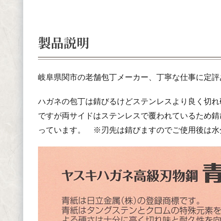
製品説明
岐阜県関市の老舗包丁メーカー、丁寧な仕事に定
ハガネの包丁は錆びるけどステンレスより良く切れ
ですが両サイドはステンレスで覆われているため錆
っています。 ※刃先は錆びますのでご使用後は水