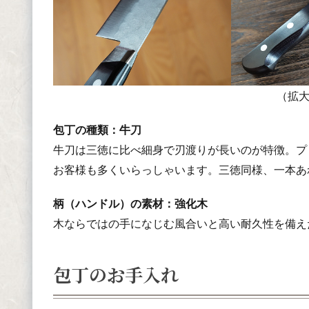
（拡
包丁の種類：牛刀
牛刀は三徳に比べ細身で刃渡りが長いのが特徴。プ
お客様も多くいらっしゃいます。三徳同様、一本あ
柄（ハンドル）の素材：強化木
木ならではの手になじむ風合いと高い耐久性を備え
包丁のお手入れ