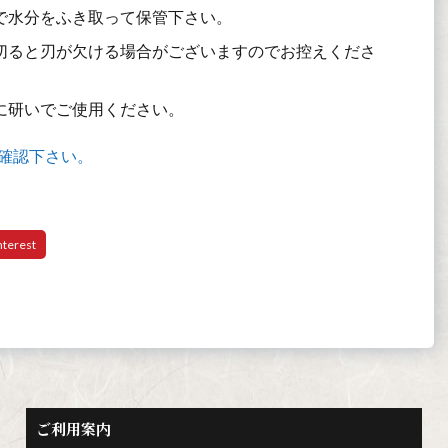
で水分をふき取って保管下さい。
切ると刃が欠ける場合がございますのでお控えくださ
に研いでご使用ください。
確認下さい。
ご利用案内