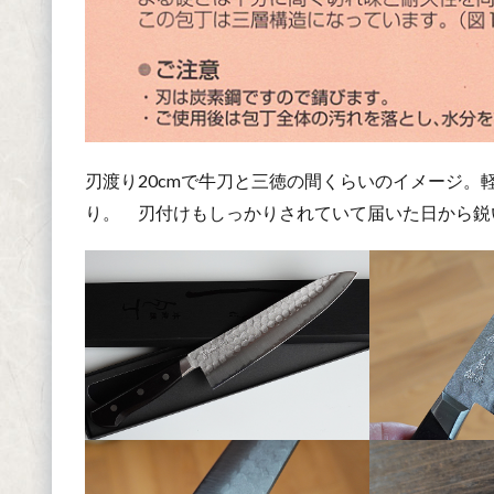
刃渡り20cmで牛刀と三徳の間くらいのイメージ
り。 刃付けもしっかりされていて届いた日から