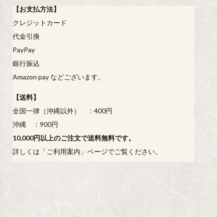
【
お支払方法
】
クレジットカード
代金引換
PayPay
銀行振込
Amazon pay などございます。
【
送料
】
全国一律（沖縄以外） ：400円
沖縄 ：900円
10,000円以上のご注文で送料無料です。
詳しくは「
ご利用案内
」ページでご覧ください。