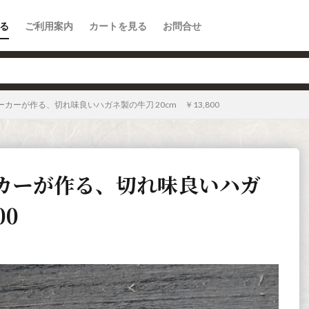
る
ご利用案内
カートを見る
お問合せ
カーが作る、切れ味良いハガネ製の牛刀 20cm ￥13,800
カーが作る、切れ味良いハガ
00