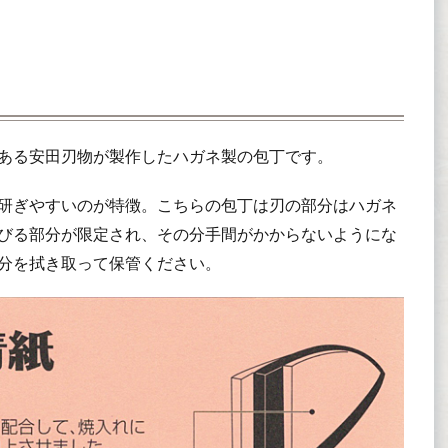
評ある安田刃物が製作したハガネ製の包丁です。
研ぎやすいのが特徴。こちらの包丁は刃の部分はハガネ
びる部分が限定され、その分手間がかからないようにな
分を拭き取って保管ください。